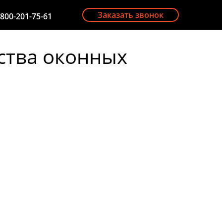
Заказать звонок
-800-201-75-61
ства оконных