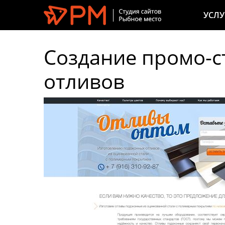
УСЛУ
Создание промо-с
отливов