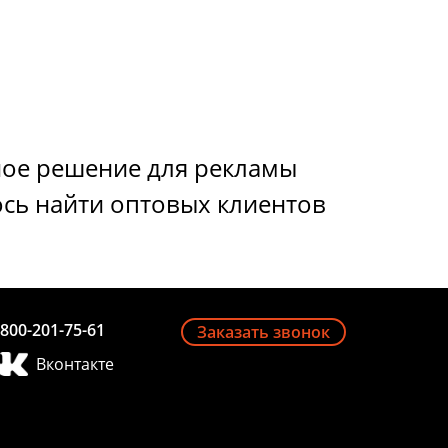
ное решение для рекламы
ось найти оптовых клиентов
-800-201-75-61
Заказать звонок
Вконтакте