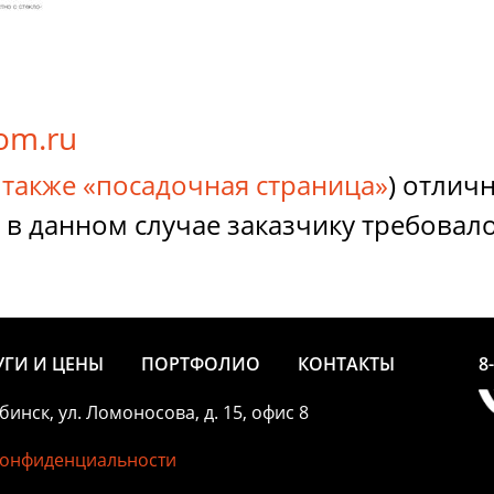
tom.ru
, также «посадочная страница»
) отлич
, в данном случае заказчику требовал
УГИ И ЦЕНЫ
ПОРТФОЛИО
КОНТАКТЫ
8
ыбинск, ул. Ломоносова, д. 15, офис 8
конфиденциальности