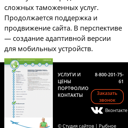
сложных таможенных услуг.
Продолжается поддержка и
продвижение сайта. В перспективе
— создание адаптивной версии
для мобильных устройств.
УСЛУГИ И
8-800-201-75-
ЦЕНЫ
61
ПОРТФОЛИО
Заказать
КОНТАКТЫ
звонок
Вконтакте
© Студия сайтов | Рыбное