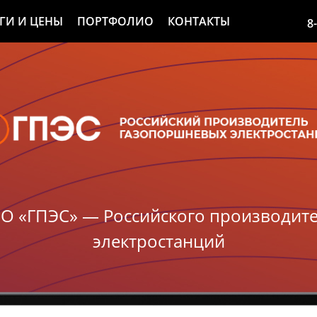
ГИ И ЦЕНЫ
ПОРТФОЛИО
КОНТАКТЫ
8
 «ГПЭС» — Российского производит
электростанций