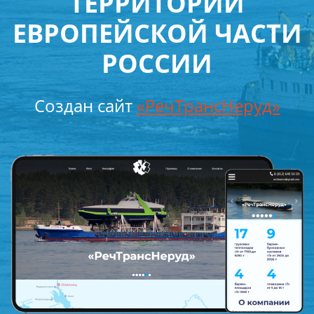
ТЕРРИТОРИИ
ЕВРОПЕЙСКОЙ ЧАСТИ
РОССИИ
Создан сайт
«РечТрансНеруд»