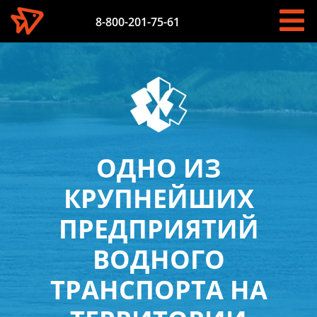
8-800-201-75-61
ОДНО ИЗ
КРУПНЕЙШИХ
ПРЕДПРИЯТИЙ
ВОДНОГО
ТРАНСПОРТА НА